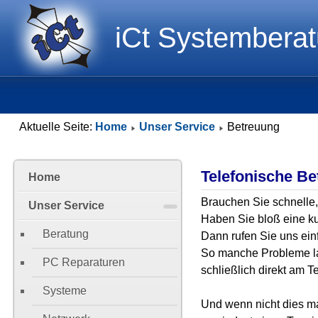
iCt Systembera
Aktuelle Seite:
Home
Unser Service
Betreuung
Telefonische Be
Home
Brauchen Sie schnelle, 
Unser Service
Haben Sie bloß eine k
Beratung
Dann rufen Sie uns ein
So manche Probleme l
PC Reparaturen
schließlich direkt am T
Systeme
Und wenn nicht dies mal